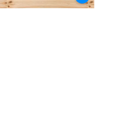
OPENINGSUREN:
Maandag: 8u30-14u00
Dinsdag: 8u30-17u00
Woensdag: 11u00-14u00
Donderdag: 8u30-17u00